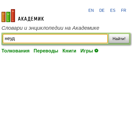
EN
DE
ES
FR
academic.ru
Словари и энциклопедии на Академике
Найти!
Толкования
Переводы
Книги
Игры ⚽