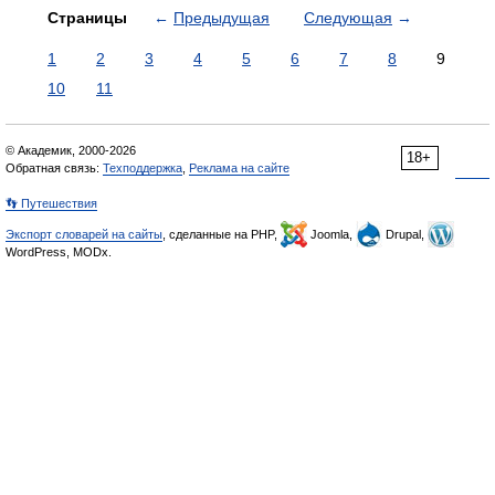
Страницы
←
Предыдущая
Следующая
→
1
2
3
4
5
6
7
8
9
10
11
© Академик, 2000-2026
18+
Обратная связь:
Техподдержка
,
Реклама на сайте
👣 Путешествия
Экспорт словарей на сайты
, сделанные на PHP,
Joomla,
Drupal,
WordPress, MODx.